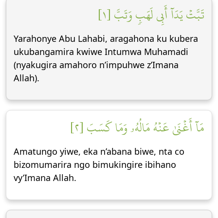
تَبَّتۡ يَدَآ أَبِي لَهَبٖ وَتَبَّ [١]
Yarahonye Abu Lahabi, aragahona ku kubera
ukubangamira kwiwe Intumwa Muhamadi
(nyakugira amahoro n’impuhwe z’Imana
Allah).
مَآ أَغۡنَىٰ عَنۡهُ مَالُهُۥ وَمَا كَسَبَ [٢]
Amatungo yiwe, eka n’abana biwe, nta co
bizomumarira ngo bimukingire ibihano
vy’Imana Allah.