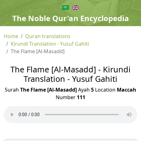
The Noble Qur'an Encyclopedia
Home
Quran translations
Kirundi Translation - Yusuf Gahiti
The Flame [Al-Masadd]
The Flame [Al-Masadd] - Kirundi
Translation - Yusuf Gahiti
Surah
The Flame [Al-Masadd]
Ayah
5
Location
Maccah
Number
111