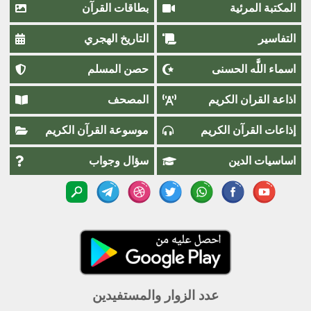
المكتبة المرئية
بطاقات القرآن
التفاسير
التاريخ الهجري
اسماء اللَّٰه الحسنى
حصن المسلم
اذاعة القران الكريم
المصحف
إذاعات القرآن الكريم
موسوعة القرآن الكريم
اساسيات الدين
سؤال وجواب
عدد الزوار والمستفيدين