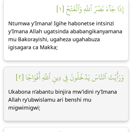
إِذَا جَآءَ نَصۡرُ ٱللَّهِ وَٱلۡفَتۡحُ [١]
Ntumwa y’Imana! Igihe habonetse intsinzi
y’Imana Allah ugatsinda ababangikanyamana
mu Bakorayishi, ugaheza ugahabuza
igisagara ca Makka;
وَرَأَيۡتَ ٱلنَّاسَ يَدۡخُلُونَ فِي دِينِ ٱللَّهِ أَفۡوَاجٗا [٢]
Ukabona n’abantu binjira mw’idini ry’Imana
Allah ry’ubwislamu ari benshi mu
migwimigwi;