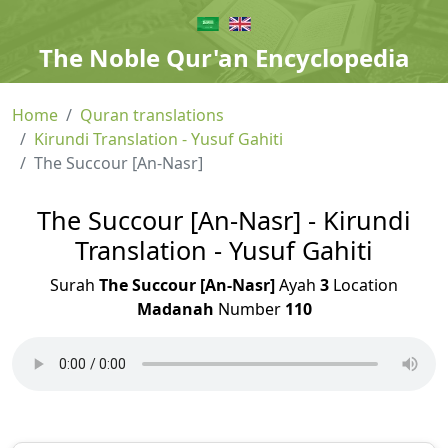
The Noble Qur'an Encyclopedia
Home
Quran translations
Kirundi Translation - Yusuf Gahiti
The Succour [An-Nasr]
The Succour [An-Nasr] - Kirundi
Translation - Yusuf Gahiti
Surah
The Succour [An-Nasr]
Ayah
3
Location
Madanah
Number
110