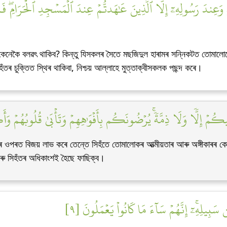
دَ رَسُولِهِۦٓ إِلَّا ٱلَّذِينَ عَٰهَدتُّمۡ عِندَ ٱلۡمَسۡجِدِ ٱلۡحَرَامِۖ فَمَا 
কেনেকৈ বলৱৎ থাকিব? কিন্তু যিসকলৰ সৈতে মছজিদুল হাৰামৰ সন্নিকটত তোমালোকে
তৰ চুক্তিত স্থিৰ থাকিবা, নিশ্চয় আল্লাহে মুত্তাক্বীসকলক পছন্দ কৰে।
ُمۡ إِلّٗا وَلَا ذِمَّةٗۚ يُرۡضُونَكُم بِأَفۡوَٰهِهِمۡ وَتَأۡبَىٰ قُلُوبُهُمۡ وَأ
 ওপৰত বিজয় লাভ কৰে তেন্তে সিহঁতে তোমালোকৰ আত্মীয়তাৰ আৰু অঙ্গীকাৰৰ কোন
 আৰু সিহঁতৰ অধিকাংশই হৈছে ফাছিক্ব।
ن سَبِيلِهِۦٓۚ إِنَّهُمۡ سَآءَ مَا كَانُواْ يَعۡمَلُونَ [٩