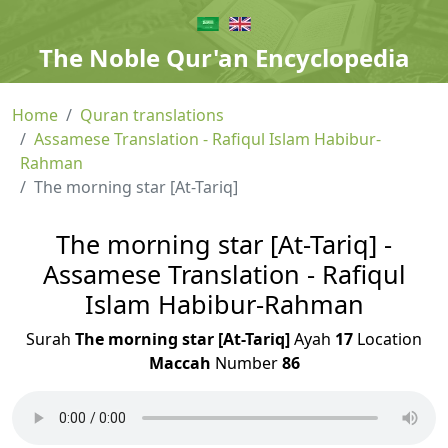
The Noble Qur'an Encyclopedia
Home
Quran translations
Assamese Translation - Rafiqul Islam Habibur-
Rahman
The morning star [At-Tariq]
The morning star [At-Tariq] -
Assamese Translation - Rafiqul
Islam Habibur-Rahman
Surah
The morning star [At-Tariq]
Ayah
17
Location
Maccah
Number
86