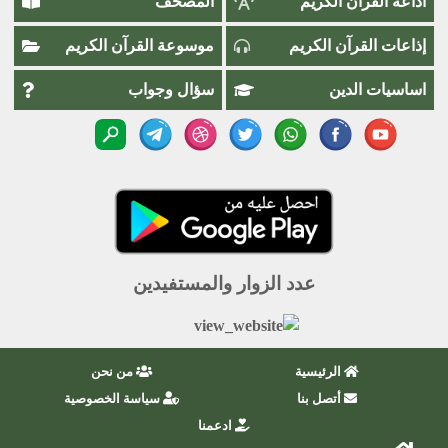
اذاعة القران الكريم
المصحف
إذاعات القرآن الكريم
موسوعة القرآن الكريم
اساسيات الدين
سؤال وجواب
عدد الزوار والمستفيدين
الرئيسية
من نحن
أتصل بنا
سياسة الخصوصية
ادعمنا