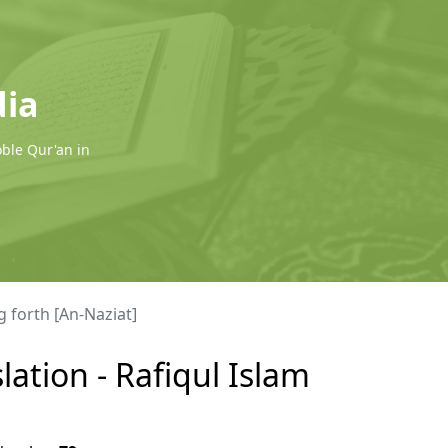
dia
oble Qur'an in
 forth [An-Naziat]
ation - Rafiqul Islam