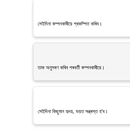
সেইদিনা কম্পনকাৰীয়ে প্ৰকম্পিত কৰিব।
তাক অনুসৰণ কৰিব পৰবৰ্তী কম্পনকাৰীয়ে।
সেইদিনা কিছুমান হৃদয়, ভয়ত সন্ত্ৰস্ত হ’ব।