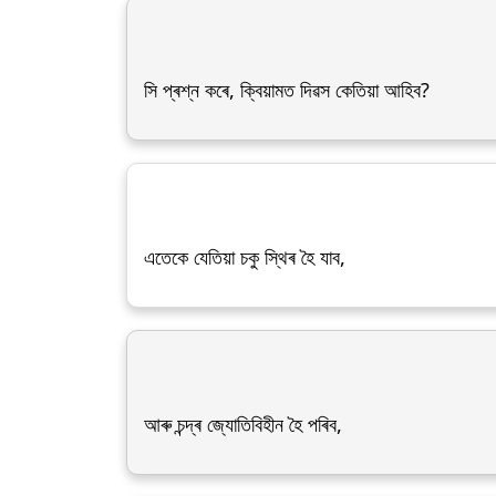
সি প্ৰশ্ন কৰে, ক্বিয়ামত দিৱস কেতিয়া আহিব?
এতেকে যেতিয়া চকু স্থিৰ হৈ যাব,
আৰু চন্দ্ৰ জ্যোতিবিহীন হৈ পৰিব,