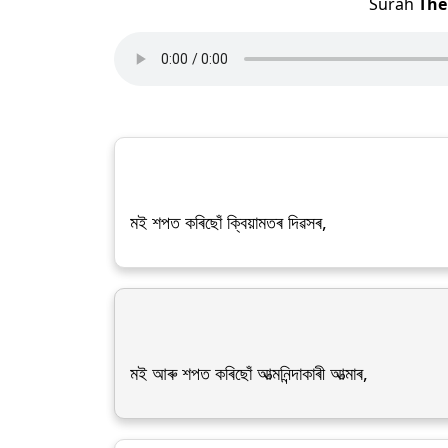
Surah
The
মই শপত কৰিছোঁ ক্বিয়ামতৰ দিৱসৰ,
মই আৰু শপত কৰিছোঁ আত্মনিন্দাকাৰী আত্মাৰ,