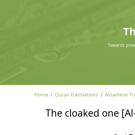
Th
Towards provi
Home
Quran translations
Assamese Tra
The cloaked one [Al