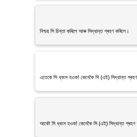
নিশ্চয় সি চিন্তা কৰিলে আৰু সিদ্ধান্ত গ্ৰহণ কৰিলে।
এতেকে সি ধ্বংস হওক! কেনেকৈ সি (এই) সিদ্ধান্ত গ্ৰহ
আকৌ সি ধ্বংস হওক! কেনেকৈ সি (এই) সিদ্ধান্ত গ্ৰহণ