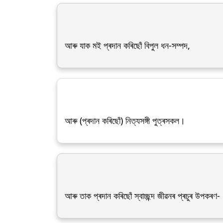
আৰু যাক মই প্ৰদান কৰিছোঁ বিপুল ধন-সম্পদ,
আৰু (প্ৰদান কৰিছোঁ) নিত্যসঙ্গী পুত্ৰসকল।
আৰু তাক প্ৰদান কৰিছোঁ স্বাচ্ছন্দ জীৱনৰ প্ৰচুৰ উপকৰণ-