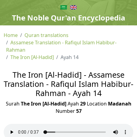
The Noble Qur'an Encyclopedia
Home
Quran translations
Assamese Translation - Rafiqul Islam Habibur-
Rahman
The Iron [Al-Hadid]
Ayah 14
The Iron [Al-Hadid] - Assamese
Translation - Rafiqul Islam Habibur-
Rahman - Ayah 14
Surah
The Iron [Al-Hadid]
Ayah
29
Location
Madanah
Number
57