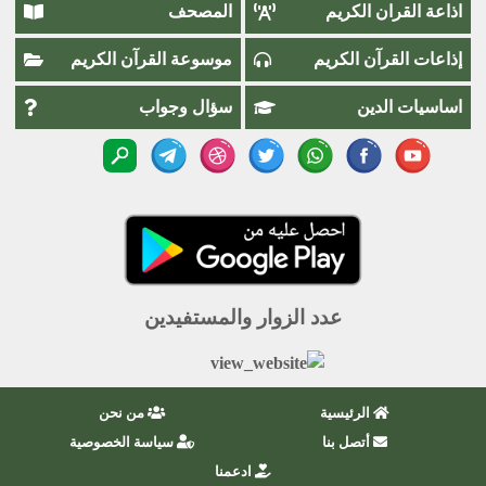
اذاعة القران الكريم
المصحف
إذاعات القرآن الكريم
موسوعة القرآن الكريم
اساسيات الدين
سؤال وجواب
عدد الزوار والمستفيدين
الرئيسية
من نحن
أتصل بنا
سياسة الخصوصية
ادعمنا