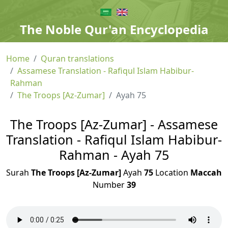
The Noble Qur'an Encyclopedia
Home
Quran translations
Assamese Translation - Rafiqul Islam Habibur-
Rahman
The Troops [Az-Zumar]
Ayah 75
The Troops [Az-Zumar] - Assamese
Translation - Rafiqul Islam Habibur-
Rahman - Ayah 75
Surah
The Troops [Az-Zumar]
Ayah
75
Location
Maccah
Number
39