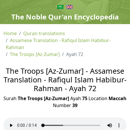
The Noble Qur'an Encyclopedia
Home
Quran translations
Assamese Translation - Rafiqul Islam Habibur-
Rahman
The Troops [Az-Zumar]
Ayah 72
The Troops [Az-Zumar] - Assamese
Translation - Rafiqul Islam Habibur-
Rahman - Ayah 72
Surah
The Troops [Az-Zumar]
Ayah
75
Location
Maccah
Number
39