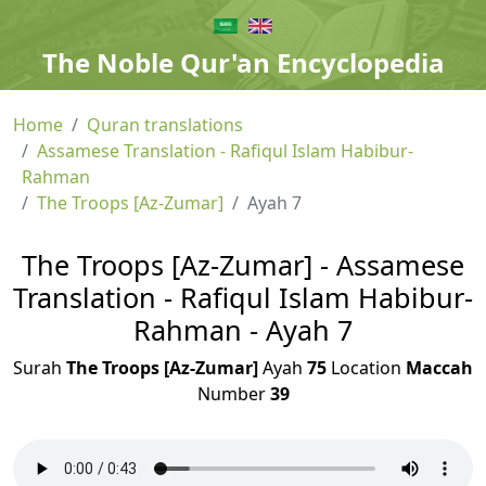
The Noble Qur'an Encyclopedia
Home
Quran translations
Assamese Translation - Rafiqul Islam Habibur-
Rahman
The Troops [Az-Zumar]
Ayah 7
The Troops [Az-Zumar] - Assamese
Translation - Rafiqul Islam Habibur-
Rahman - Ayah 7
Surah
The Troops [Az-Zumar]
Ayah
75
Location
Maccah
Number
39