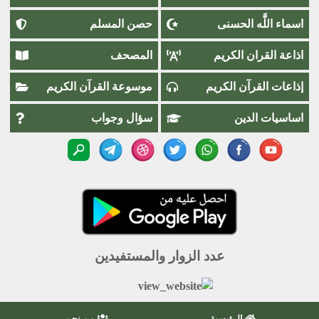
اسماء اللَّٰه الحسنى
حصن المسلم
اذاعة القران الكريم
المصحف
إذاعات القرآن الكريم
موسوعة القرآن الكريم
اساسيات الدين
سؤال وجواب
عدد الزوار والمستفيدين
الرئيسية
من نحن