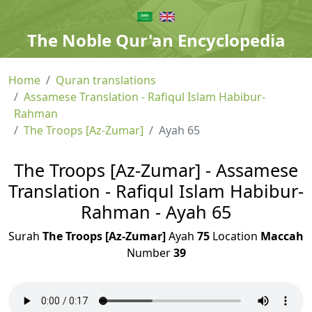
The Noble Qur'an Encyclopedia
Home
Quran translations
Assamese Translation - Rafiqul Islam Habibur-
Rahman
The Troops [Az-Zumar]
Ayah 65
The Troops [Az-Zumar] - Assamese
Translation - Rafiqul Islam Habibur-
Rahman - Ayah 65
Surah
The Troops [Az-Zumar]
Ayah
75
Location
Maccah
Number
39