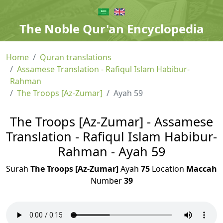
The Noble Qur'an Encyclopedia
Home
Quran translations
Assamese Translation - Rafiqul Islam Habibur-
Rahman
The Troops [Az-Zumar]
Ayah 59
The Troops [Az-Zumar] - Assamese
Translation - Rafiqul Islam Habibur-
Rahman - Ayah 59
Surah
The Troops [Az-Zumar]
Ayah
75
Location
Maccah
Number
39