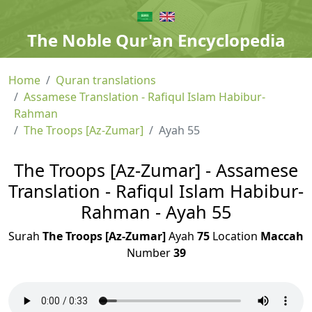
The Noble Qur'an Encyclopedia
Home
Quran translations
Assamese Translation - Rafiqul Islam Habibur-
Rahman
The Troops [Az-Zumar]
Ayah 55
The Troops [Az-Zumar] - Assamese
Translation - Rafiqul Islam Habibur-
Rahman - Ayah 55
Surah
The Troops [Az-Zumar]
Ayah
75
Location
Maccah
Number
39