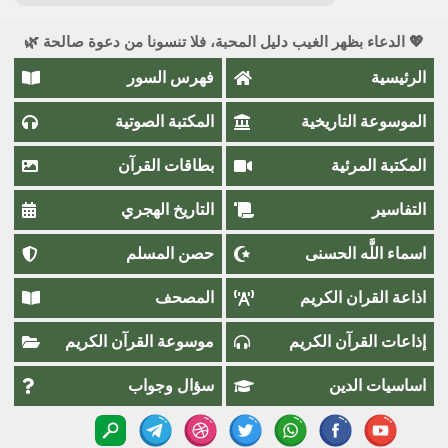
💖 الدعاء بظهر الغيب دليل المحبة، فلا تنسونا من دعوة صالحة 🌿
الرئيسية
فهرس السور
الموسوعة التاريخية
المكتبة الصوتية
المكتبة المرئية
بطاقات القرآن
التفاسير
التاريخ الهجري
اسماء اللَّٰه الحسنى
حصن المسلم
اذاعة القران الكريم
المصحف
إذاعات القرآن الكريم
موسوعة القرآن الكريم
اساسيات الدين
سؤال وجواب