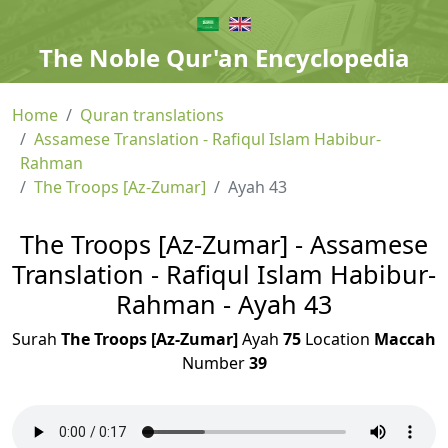
The Noble Qur'an Encyclopedia
Home
Quran translations
Assamese Translation - Rafiqul Islam Habibur-
Rahman
The Troops [Az-Zumar]
Ayah 43
The Troops [Az-Zumar] - Assamese
Translation - Rafiqul Islam Habibur-
Rahman - Ayah 43
Surah
The Troops [Az-Zumar]
Ayah
75
Location
Maccah
Number
39