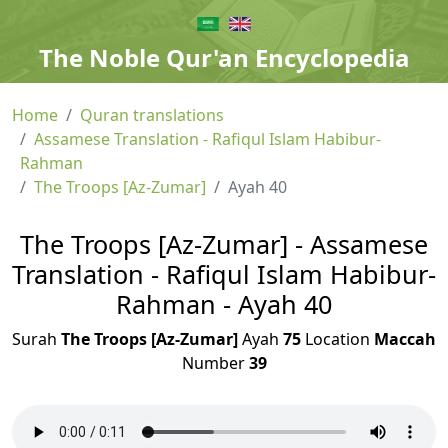
The Noble Qur'an Encyclopedia
Home
Quran translations
Assamese Translation - Rafiqul Islam Habibur-
Rahman
The Troops [Az-Zumar]
Ayah 40
The Troops [Az-Zumar] - Assamese
Translation - Rafiqul Islam Habibur-
Rahman - Ayah 40
Surah
The Troops [Az-Zumar]
Ayah
75
Location
Maccah
Number
39