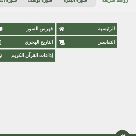
روابط سريعة
سورة البقرة
سورة يوسف
سورة ال
الرئيسية
فهرس السور
التفاسير
التاريخ الهجري
إذاعات القرآن الكريم