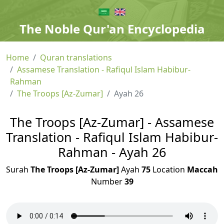
The Noble Qur'an Encyclopedia
Home
Quran translations
Assamese Translation - Rafiqul Islam Habibur-
Rahman
The Troops [Az-Zumar]
Ayah 26
The Troops [Az-Zumar] - Assamese
Translation - Rafiqul Islam Habibur-
Rahman - Ayah 26
Surah
The Troops [Az-Zumar]
Ayah
75
Location
Maccah
Number
39