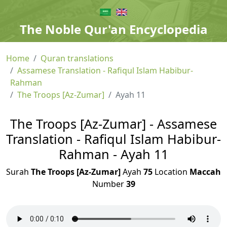
The Noble Qur'an Encyclopedia
Home
Quran translations
Assamese Translation - Rafiqul Islam Habibur-
Rahman
The Troops [Az-Zumar]
Ayah 11
The Troops [Az-Zumar] - Assamese
Translation - Rafiqul Islam Habibur-
Rahman - Ayah 11
Surah
The Troops [Az-Zumar]
Ayah
75
Location
Maccah
Number
39