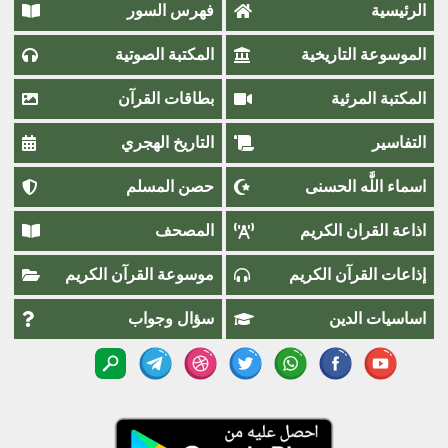
الرئيسية
فهرس السور
الموسوعة التاريخية
المكتبة الصوتية
المكتبة المرئية
بطاقات القرآن
التفاسير
التاريخ الهجري
اسماء اللَّٰه الحسنى
حصن المسلم
اذاعة القران الكريم
المصحف
إذاعات القرآن الكريم
موسوعة القرآن الكريم
اساسيات الدين
سؤال وجواب