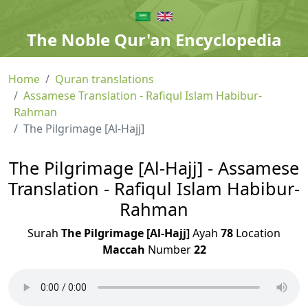
The Noble Qur'an Encyclopedia
Home
Quran translations
Assamese Translation - Rafiqul Islam Habibur-
Rahman
The Pilgrimage [Al-Hajj]
The Pilgrimage [Al-Hajj] - Assamese
Translation - Rafiqul Islam Habibur-
Rahman
Surah
The Pilgrimage [Al-Hajj]
Ayah
78
Location
Maccah
Number
22