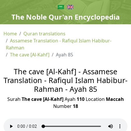
The Noble Qur'an Encyclopedia
Home
Quran translations
Assamese Translation - Rafiqul Islam Habibur-
Rahman
The cave [Al-Kahf]
Ayah 85
The cave [Al-Kahf] - Assamese
Translation - Rafiqul Islam Habibur-
Rahman - Ayah 85
Surah
The cave [Al-Kahf]
Ayah
110
Location
Maccah
Number
18