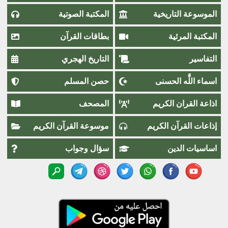
الموسوعة التاريخية
المكتبة الصوتية
المكتبة المرئية
بطاقات القرآن
التفاسير
التاريخ الهجري
اسماء اللَّٰه الحسنى
حصن المسلم
اذاعة القران الكريم
المصحف
إذاعات القرآن الكريم
موسوعة القرآن الكريم
اساسيات الدين
سؤال وجواب