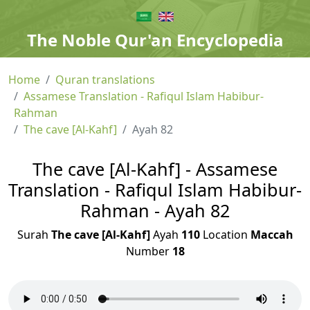
The Noble Qur'an Encyclopedia
Home
Quran translations
Assamese Translation - Rafiqul Islam Habibur-
Rahman
The cave [Al-Kahf]
Ayah 82
The cave [Al-Kahf] - Assamese
Translation - Rafiqul Islam Habibur-
Rahman - Ayah 82
Surah
The cave [Al-Kahf]
Ayah
110
Location
Maccah
Number
18