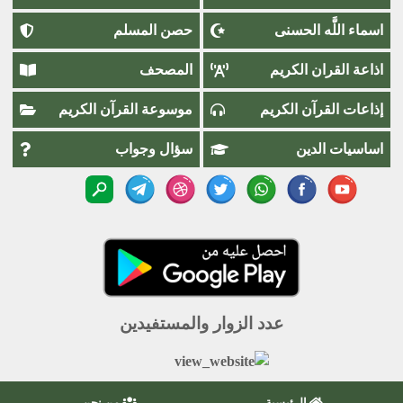
اسماء اللَّٰه الحسنى
حصن المسلم
اذاعة القران الكريم
المصحف
إذاعات القرآن الكريم
موسوعة القرآن الكريم
اساسيات الدين
سؤال وجواب
عدد الزوار والمستفيدين
الرئيسية
من نحن