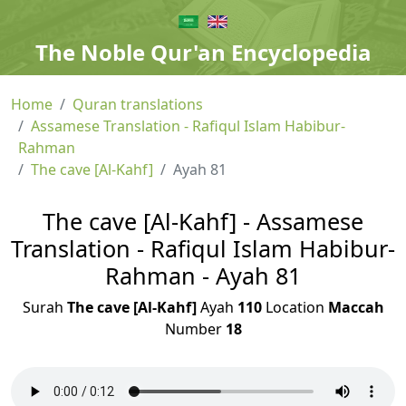
The Noble Qur'an Encyclopedia
Home
Quran translations
Assamese Translation - Rafiqul Islam Habibur-
Rahman
The cave [Al-Kahf]
Ayah 81
The cave [Al-Kahf] - Assamese
Translation - Rafiqul Islam Habibur-
Rahman - Ayah 81
Surah
The cave [Al-Kahf]
Ayah
110
Location
Maccah
Number
18