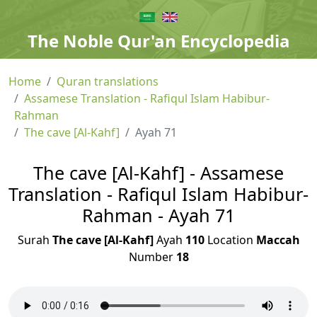
The Noble Qur'an Encyclopedia
Home
Quran translations
Assamese Translation - Rafiqul Islam Habibur-
Rahman
The cave [Al-Kahf]
Ayah 71
The cave [Al-Kahf] - Assamese
Translation - Rafiqul Islam Habibur-
Rahman - Ayah 71
Surah
The cave [Al-Kahf]
Ayah
110
Location
Maccah
Number
18