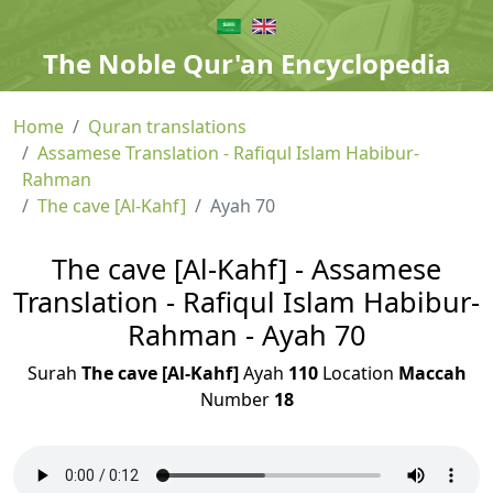
The Noble Qur'an Encyclopedia
Home
Quran translations
Assamese Translation - Rafiqul Islam Habibur-
Rahman
The cave [Al-Kahf]
Ayah 70
The cave [Al-Kahf] - Assamese
Translation - Rafiqul Islam Habibur-
Rahman - Ayah 70
Surah
The cave [Al-Kahf]
Ayah
110
Location
Maccah
Number
18