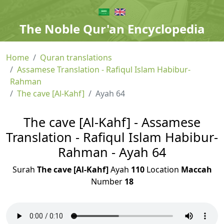
The Noble Qur'an Encyclopedia
Home
Quran translations
Assamese Translation - Rafiqul Islam Habibur-
Rahman
The cave [Al-Kahf]
Ayah 64
The cave [Al-Kahf] - Assamese
Translation - Rafiqul Islam Habibur-
Rahman - Ayah 64
Surah
The cave [Al-Kahf]
Ayah
110
Location
Maccah
Number
18