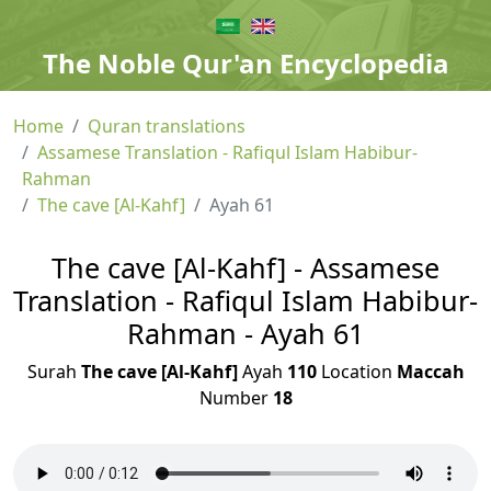
The Noble Qur'an Encyclopedia
Home
Quran translations
Assamese Translation - Rafiqul Islam Habibur-
Rahman
The cave [Al-Kahf]
Ayah 61
The cave [Al-Kahf] - Assamese
Translation - Rafiqul Islam Habibur-
Rahman - Ayah 61
Surah
The cave [Al-Kahf]
Ayah
110
Location
Maccah
Number
18