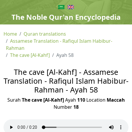
The Noble Qur'an Encyclopedia
Home
Quran translations
Assamese Translation - Rafiqul Islam Habibur-
Rahman
The cave [Al-Kahf]
Ayah 58
The cave [Al-Kahf] - Assamese
Translation - Rafiqul Islam Habibur-
Rahman - Ayah 58
Surah
The cave [Al-Kahf]
Ayah
110
Location
Maccah
Number
18