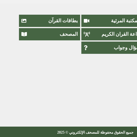
مكتبة المرئية
بطاقات القرآن
اعة القران الكريم
المصحف
ال وجواب
جميع الحقوق محفوظة للمصحف الإلكتروني © 2025