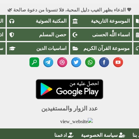
💖 الدعاء بظهر الغيب دليل المحبة، فلا تنسونا من دعوة صالحة 🌿
الموسوعة التاريخية
المكتبة الصوتية
ال
اسماء اللَّٰه الحسنى
حصن المسلم
اذ
موسوعة القرآن الكريم
اساسيات الدين
سؤ
عدد الزوار والمستفيدين
بنا
سياسة الخصوصية
ادعمنا