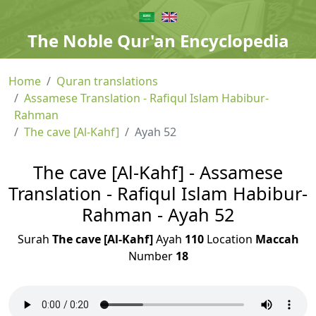
The Noble Qur'an Encyclopedia
Home
Quran translations
Assamese Translation - Rafiqul Islam Habibur-
Rahman
The cave [Al-Kahf]
Ayah 52
The cave [Al-Kahf] - Assamese
Translation - Rafiqul Islam Habibur-
Rahman - Ayah 52
Surah
The cave [Al-Kahf]
Ayah
110
Location
Maccah
Number
18