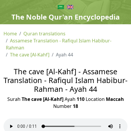
The Noble Qur'an Encyclopedia
Home
Quran translations
Assamese Translation - Rafiqul Islam Habibur-
Rahman
The cave [Al-Kahf]
Ayah 44
The cave [Al-Kahf] - Assamese
Translation - Rafiqul Islam Habibur-
Rahman - Ayah 44
Surah
The cave [Al-Kahf]
Ayah
110
Location
Maccah
Number
18