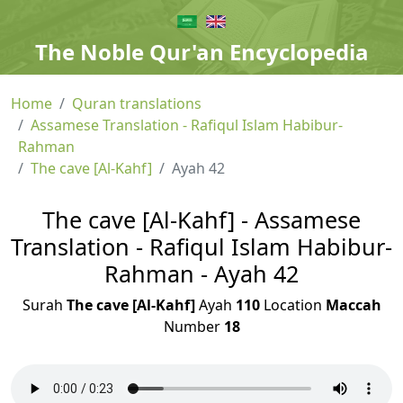
The Noble Qur'an Encyclopedia
Home
Quran translations
Assamese Translation - Rafiqul Islam Habibur-
Rahman
The cave [Al-Kahf]
Ayah 42
The cave [Al-Kahf] - Assamese
Translation - Rafiqul Islam Habibur-
Rahman - Ayah 42
Surah
The cave [Al-Kahf]
Ayah
110
Location
Maccah
Number
18