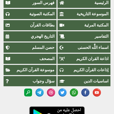
الرئيسية
فهرس السور
الموسوعة التاريخية
المكتبة الصوتية
المكتبة المرئية
بطاقات القرآن
التفاسير
التاريخ الهجري
اسماء اللَّٰه الحسنى
حصن المسلم
اذاعة القران الكريم
المصحف
إذاعات القرآن الكريم
موسوعة القرآن الكريم
اساسيات الدين
سؤال وجواب