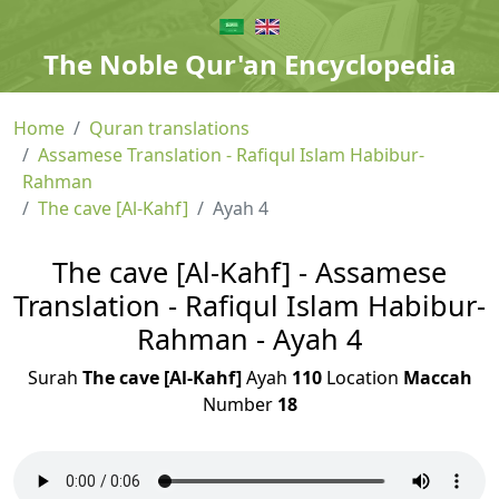
The Noble Qur'an Encyclopedia
Home
Quran translations
Assamese Translation - Rafiqul Islam Habibur-
Rahman
The cave [Al-Kahf]
Ayah 4
The cave [Al-Kahf] - Assamese
Translation - Rafiqul Islam Habibur-
Rahman - Ayah 4
Surah
The cave [Al-Kahf]
Ayah
110
Location
Maccah
Number
18