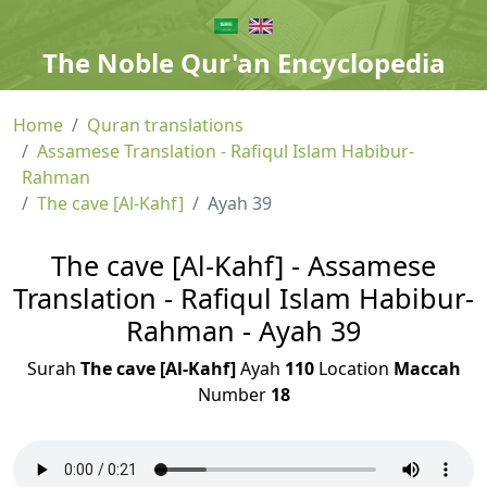
The Noble Qur'an Encyclopedia
Home
Quran translations
Assamese Translation - Rafiqul Islam Habibur-
Rahman
The cave [Al-Kahf]
Ayah 39
The cave [Al-Kahf] - Assamese
Translation - Rafiqul Islam Habibur-
Rahman - Ayah 39
Surah
The cave [Al-Kahf]
Ayah
110
Location
Maccah
Number
18