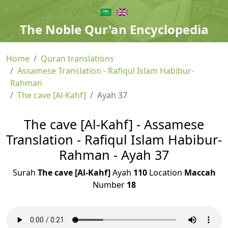
The Noble Qur'an Encyclopedia
Home
Quran translations
Assamese Translation - Rafiqul Islam Habibur-
Rahman
The cave [Al-Kahf]
Ayah 37
The cave [Al-Kahf] - Assamese
Translation - Rafiqul Islam Habibur-
Rahman - Ayah 37
Surah
The cave [Al-Kahf]
Ayah
110
Location
Maccah
Number
18