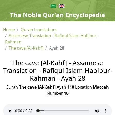
The Noble Qur'an Encyclopedia
Home
Quran translations
Assamese Translation - Rafiqul Islam Habibur-
Rahman
The cave [Al-Kahf]
Ayah 28
The cave [Al-Kahf] - Assamese
Translation - Rafiqul Islam Habibur-
Rahman - Ayah 28
Surah
The cave [Al-Kahf]
Ayah
110
Location
Maccah
Number
18