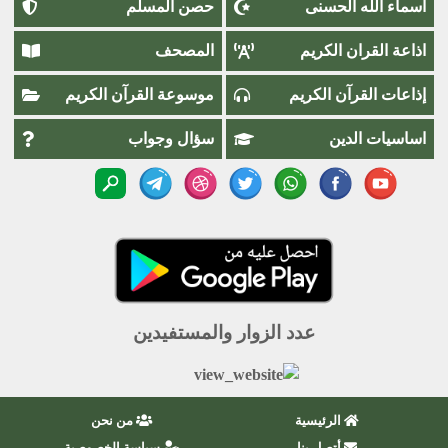
اسماء اللَّٰه الحسنى
حصن المسلم
اذاعة القران الكريم
المصحف
إذاعات القرآن الكريم
موسوعة القرآن الكريم
اساسيات الدين
سؤال وجواب
عدد الزوار والمستفيدين
الرئيسية
من نحن
أتصل بنا
سياسة الخصوصية