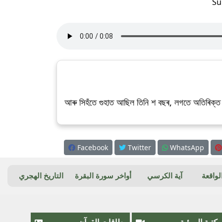
Su
আৰু সিহঁতে গুহাত আছিল তিনি শ বছৰ, লগতে অতিৰিক্
Facebook
Twitter
WhatsApp
واقعة
آية الكرسي
أواخر سورة البقرة
التاريخ الهجري