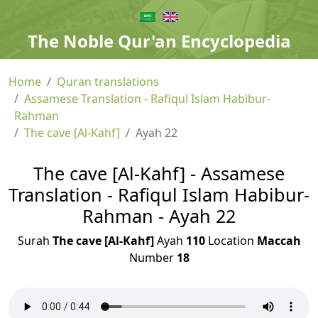
The Noble Qur'an Encyclopedia
Home
Quran translations
Assamese Translation - Rafiqul Islam Habibur-
Rahman
The cave [Al-Kahf]
Ayah 22
The cave [Al-Kahf] - Assamese
Translation - Rafiqul Islam Habibur-
Rahman - Ayah 22
Surah
The cave [Al-Kahf]
Ayah
110
Location
Maccah
Number
18