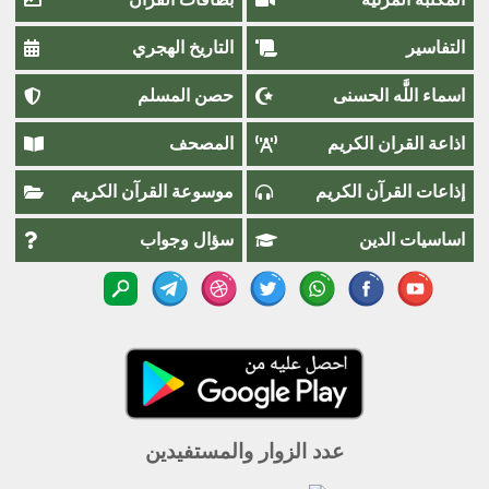
التفاسير
التاريخ الهجري
اسماء اللَّٰه الحسنى
حصن المسلم
اذاعة القران الكريم
المصحف
إذاعات القرآن الكريم
موسوعة القرآن الكريم
اساسيات الدين
سؤال وجواب
عدد الزوار والمستفيدين