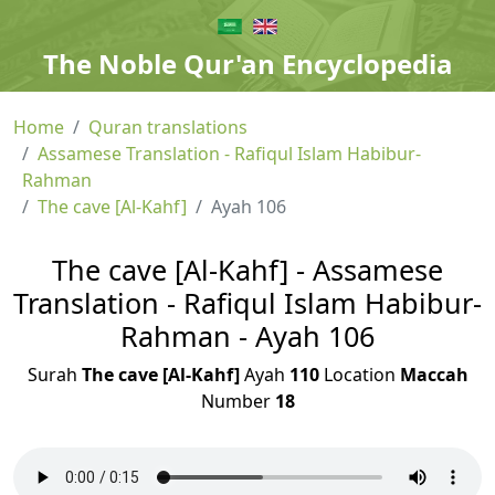
The Noble Qur'an Encyclopedia
Home
Quran translations
Assamese Translation - Rafiqul Islam Habibur-
Rahman
The cave [Al-Kahf]
Ayah 106
The cave [Al-Kahf] - Assamese
Translation - Rafiqul Islam Habibur-
Rahman - Ayah 106
Surah
The cave [Al-Kahf]
Ayah
110
Location
Maccah
Number
18