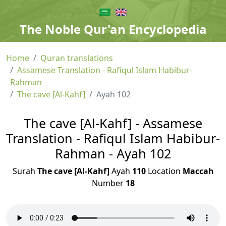
The Noble Qur'an Encyclopedia
Home
Quran translations
Assamese Translation - Rafiqul Islam Habibur-
Rahman
The cave [Al-Kahf]
Ayah 102
The cave [Al-Kahf] - Assamese
Translation - Rafiqul Islam Habibur-
Rahman - Ayah 102
Surah
The cave [Al-Kahf]
Ayah
110
Location
Maccah
Number
18