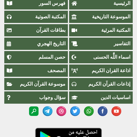
الرئيسية
فهرس السور
الموسوعة التاريخية
المكتبة الصوتية
المكتبة المرئية
بطاقات القرآن
التفاسير
التاريخ الهجري
اسماء اللَّٰه الحسنى
حصن المسلم
اذاعة القران الكريم
المصحف
إذاعات القرآن الكريم
موسوعة القرآن الكريم
اساسيات الدين
سؤال وجواب