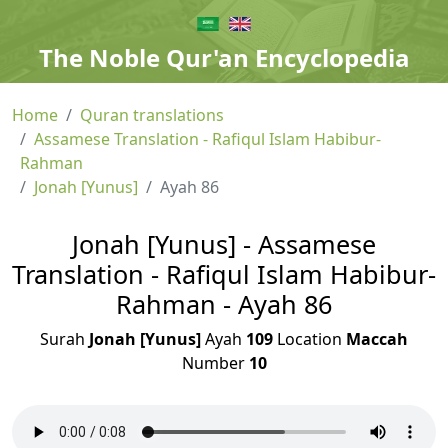
The Noble Qur'an Encyclopedia
Home
Quran translations
Assamese Translation - Rafiqul Islam Habibur-
Rahman
Jonah [Yunus]
Ayah 86
Jonah [Yunus] - Assamese
Translation - Rafiqul Islam Habibur-
Rahman - Ayah 86
Surah
Jonah [Yunus]
Ayah
109
Location
Maccah
Number
10