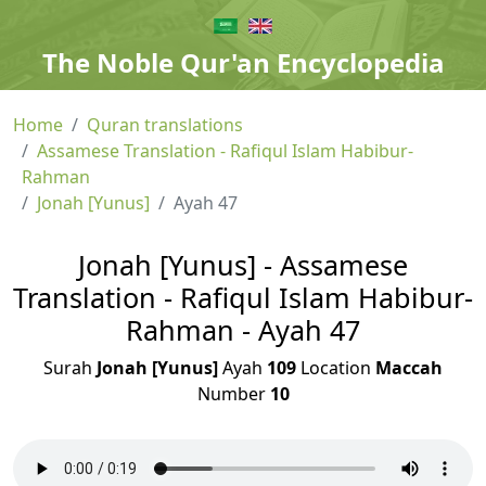
The Noble Qur'an Encyclopedia
Home
Quran translations
Assamese Translation - Rafiqul Islam Habibur-
Rahman
Jonah [Yunus]
Ayah 47
Jonah [Yunus] - Assamese
Translation - Rafiqul Islam Habibur-
Rahman - Ayah 47
Surah
Jonah [Yunus]
Ayah
109
Location
Maccah
Number
10