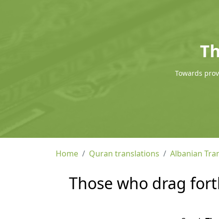
Th
Towards provi
Home
Quran translations
Albanian Tra
Those who drag forth