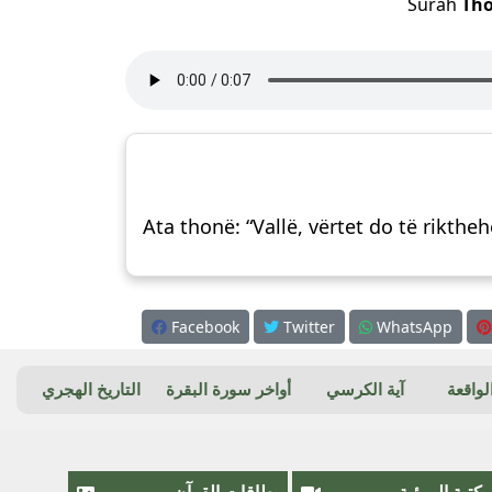
Surah
Tho
Ata thonë: “Vallë, vërtet do të riktheh
Facebook
Twitter
WhatsApp
واقعة
آية الكرسي
أواخر سورة البقرة
التاريخ الهجري