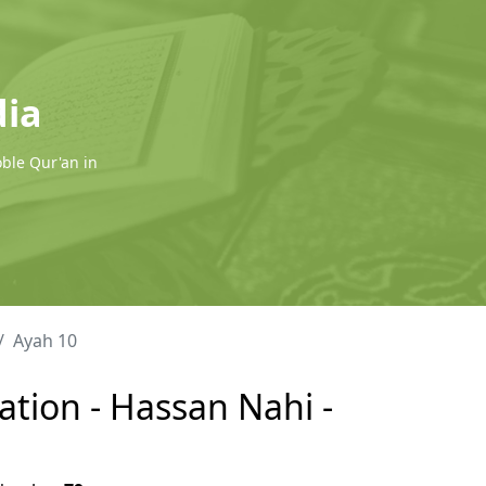
dia
oble Qur'an in
Ayah 10
ation - Hassan Nahi -