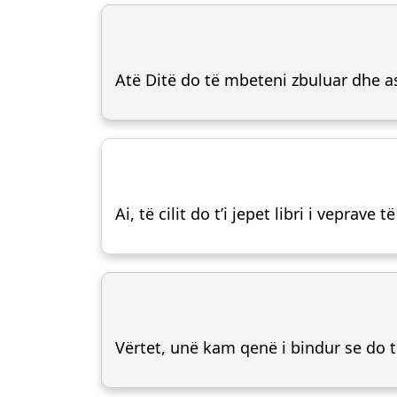
Atë Ditë do të mbeteni zbuluar dhe a
Ai, të cilit do t’i jepet libri i veprave 
Vërtet, unë kam qenë i bindur se do të