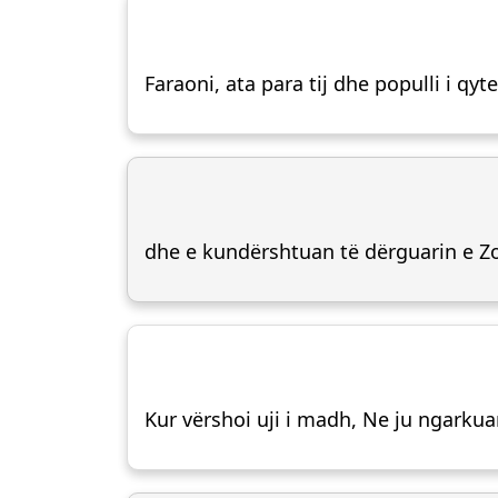
Faraoni, ata para tij dhe populli i qy
dhe e kundërshtuan të dërguarin e Zot
Kur vërshoi uji i madh, Ne ju ngarkua