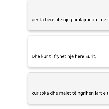
për ta bërë atë një paralajmërim, që
Dhe kur t’i fryhet një herë Surit,
kur toka dhe malet të ngrihen lart e