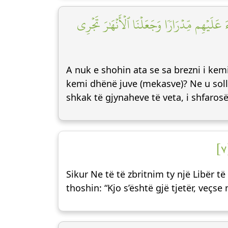
أَلَمۡ يَرَوۡاْ كَمۡ أَهۡلَكۡنَا مِن قَبۡلِهِم مِّن قَ
A nuk e shohin ata se sa brezni i kem
kemi dhënë juve (mekasve)? Ne u sollë
shkak të gjynaheve të veta, i shfaros
Sikur Ne të të zbritnim ty një Libër t
thoshin: “Kjo s’është gjë tjetër, veçse 