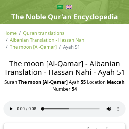
The Noble Qur'an Encyclopedia
Home
Quran translations
Albanian Translation - Hassan Nahi
The moon [Al-Qamar]
Ayah 51
The moon [Al-Qamar] - Albanian
Translation - Hassan Nahi - Ayah 51
Surah
The moon [Al-Qamar]
Ayah
55
Location
Maccah
Number
54