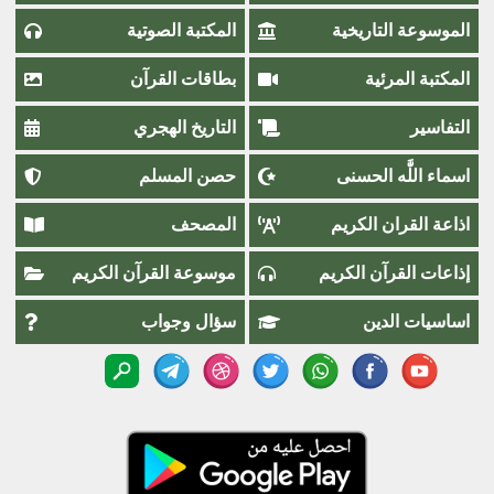
الموسوعة التاريخية
المكتبة الصوتية
المكتبة المرئية
بطاقات القرآن
التفاسير
التاريخ الهجري
اسماء اللَّٰه الحسنى
حصن المسلم
اذاعة القران الكريم
المصحف
إذاعات القرآن الكريم
موسوعة القرآن الكريم
اساسيات الدين
سؤال وجواب