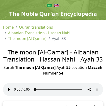
The Noble Qur'an Encyclopedia
Home
Quran translations
Albanian Translation - Hassan Nahi
The moon [Al-Qamar]
Ayah 33
The moon [Al-Qamar] - Albanian
Translation - Hassan Nahi - Ayah 33
Surah
The moon [Al-Qamar]
Ayah
55
Location
Maccah
Number
54