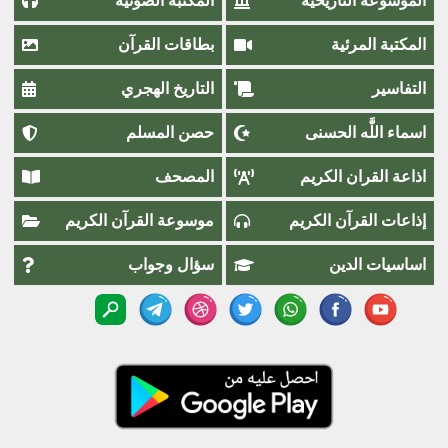
الموسوعة التاريخية
المكتبة الصوتية
المكتبة المرئية
بطاقات القرآن
التفاسير
التاريخ الهجري
اسماء اللَّٰه الحسنى
حصن المسلم
اذاعة القران الكريم
المصحف
إذاعات القرآن الكريم
موسوعة القرآن الكريم
اساسيات الدين
سؤال وجواب