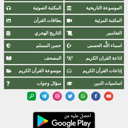
الموسوعة التاريخية
المكتبة الصوتية
المكتبة المرئية
بطاقات القرآن
التفاسير
التاريخ الهجري
اسماء اللَّٰه الحسنى
حصن المسلم
اذاعة القران الكريم
المصحف
إذاعات القرآن الكريم
موسوعة القرآن الكريم
اساسيات الدين
سؤال وجواب