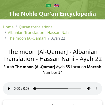
The Noble Qur'an Encyclopedia
Home
Quran translations
Albanian Translation - Hassan Nahi
The moon [Al-Qamar]
Ayah 22
The moon [Al-Qamar] - Albanian
Translation - Hassan Nahi - Ayah 22
Surah
The moon [Al-Qamar]
Ayah
55
Location
Maccah
Number
54