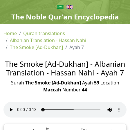
The Noble Qur'an Encyclopedia
Home
Quran translations
Albanian Translation - Hassan Nahi
The Smoke [Ad-Dukhan]
Ayah 7
The Smoke [Ad-Dukhan] - Albanian
Translation - Hassan Nahi - Ayah 7
Surah
The Smoke [Ad-Dukhan]
Ayah
59
Location
Maccah
Number
44