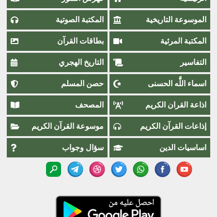
الموسوعة التاريخية
المكتبة الصوتية
المكتبة المرئية
بطاقات القرآن
التفاسير
التاريخ الهجري
اسماء اللَّٰه الحسنى
حصن المسلم
اذاعة القران الكريم
المصحف
إذاعات القرآن الكريم
موسوعة القرآن الكريم
اساسيات الدين
سؤال وجواب