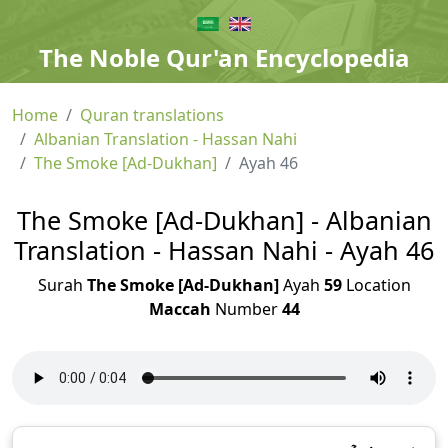
The Noble Qur'an Encyclopedia
Home
Quran translations
Albanian Translation - Hassan Nahi
The Smoke [Ad-Dukhan]
Ayah 46
The Smoke [Ad-Dukhan] - Albanian
Translation - Hassan Nahi - Ayah 46
Surah
The Smoke [Ad-Dukhan]
Ayah
59
Location
Maccah
Number
44