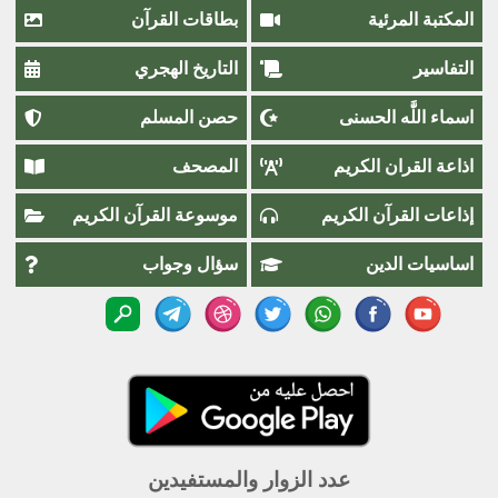
المكتبة المرئية
بطاقات القرآن
التفاسير
التاريخ الهجري
اسماء اللَّٰه الحسنى
حصن المسلم
اذاعة القران الكريم
المصحف
إذاعات القرآن الكريم
موسوعة القرآن الكريم
اساسيات الدين
سؤال وجواب
عدد الزوار والمستفيدين